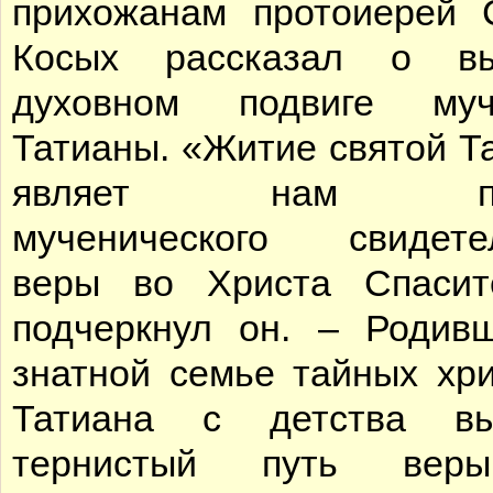
прихожанам протоиерей 
Косых рассказал о вы
духовном подвиге муч
Татианы. «Житие святой Т
являет нам пр
мученического свидете
веры во Христа Спасит
подчеркнул он. – Родив
знатной семье тайных хри
Татиана с детства вы
тернистый путь вер