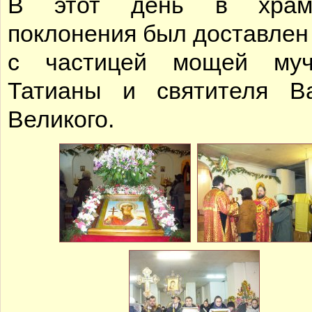
В этот день в хра
поклонения был доставлен 
с частицей мощей муч
Татианы и святителя В
Великого.