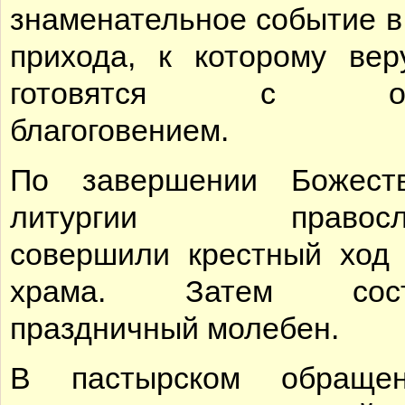
знаменательное событие в
прихода, к которому ве
готовятся с ос
благоговением.
По завершении Божеств
литургии правосл
совершили крестный ход 
храма. Затем сост
праздничный молебен.
В пастырском обраще