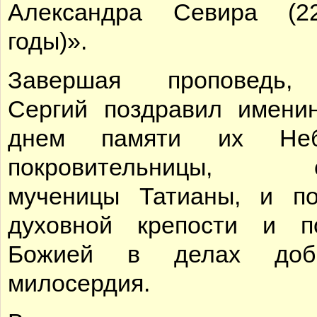
Александра Севира (22
годы)».
Завершая проповедь,
Сергий поздравил имени
днем памяти их Неб
покровительницы, с
мученицы Татианы, и п
духовной крепости и п
Божией в делах до
милосердия.