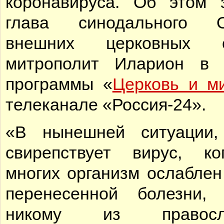
коронавируса. Об этом 
глава синодального О
внешних церковных с
митрополит Иларион в 
программы «
Церковь и м
телеканале «Россия-24».
«В нынешней ситуации,
свирепствует вирус, к
многих организм ослаблен
перенесенной болезни,
никому из правосл