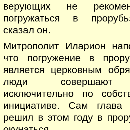
верующих не рекомен
погружаться в проруб
сказал он.
Митрополит Иларион нап
что погружение в прор
является церковным обр
люди совершают
исключительно по собст
инициативе. Сам глава
решил в этом году в прор
окунаться.