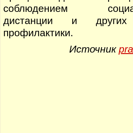
соблюдением социа
дистанции и други
профилактики.
Источник
pra